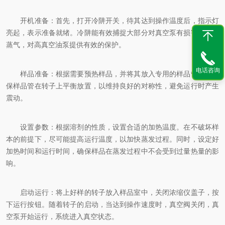
开机准备：首先，打开冷阱开关，待其达到操作温度后，指示灯
亮起，表示准备就绪。冷阱能有效捕捉大部分对真空泵有损害的溶剂
蒸气，对高真空油泵提供有效的保护。
电话咨询
样品准备：根据需要预热样品，并将其放入专用的样品管中。确
保样品管在转子上平衡放置，以维持良好的对称性，避免运行时产生
震动。
设置参数：根据溶剂的性质，设置合适的加热温度。在不破坏样
本的前提下，尽可能提高运行温度，以加快蒸发过程。同时，设定好
加热时间和运行时间，确保样品在蒸发过程中不会受到过量热量的影
响。
启动运行：将上好样的转子放入样品室中，关闭浓缩仪盖子，按
下运行按钮。随着转子的启动，当达到操作速度时，真空阀关闭，真
空泵开始运行，系统进入真空状态。