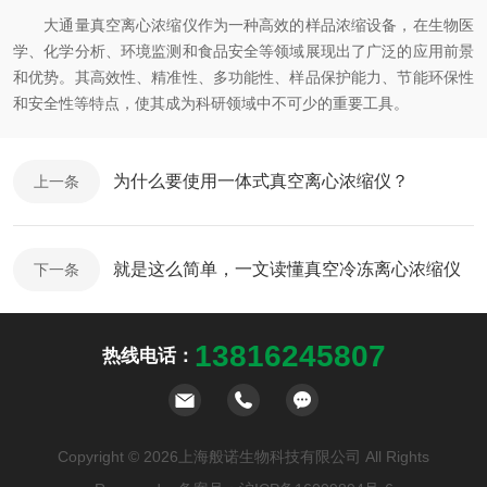
大通量真空离心浓缩仪作为一种高效的样品浓缩设备，在生物医
学、化学分析、环境监测和食品安全等领域展现出了广泛的应用前景
和优势。其高效性、精准性、多功能性、样品保护能力、节能环保性
和安全性等特点，使其成为科研领域中不可少的重要工具。
为什么要使用一体式真空离心浓缩仪？
上一条
就是这么简单，一文读懂真空冷冻离心浓缩仪
下一条
13816245807
热线电话：
Copyright © 2026上海般诺生物科技有限公司 All Rights