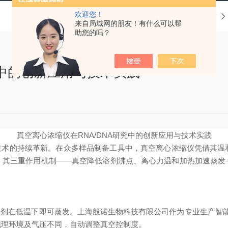
欢迎您！
当前位置：
首页
技术文章
来自局域网的朋友！有什么可以帮
助您的吗？
究中的创新应用与技术实践
真空离心浓缩仪在RNA/DNA研究中的创新应用与技术实践
技术的持续革新。在众多样品制备工具中，
真空离心浓缩仪凭借其温
。其
三重作用机制——真空降低溶剂沸点、离心力温和加热加速蒸发
挥发性溶剂在低温下即可蒸发。上海般诺生物科技有限公司作为专业生产智能
区地理环境及气压不同，自动调整真空控制度。