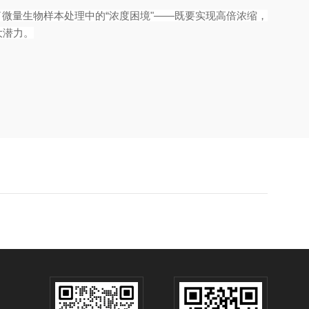
微量生物样本处理中的“浓度困境"——既要实现高倍浓缩，
大潜力。