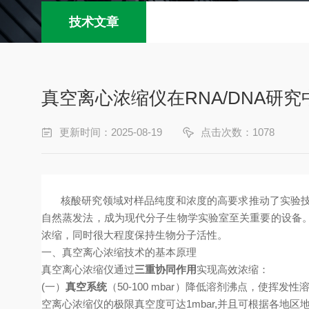
技术文章
真空离心浓缩仪在RNA/DNA研
更新时间：2025-08-19
点击次数：1078
核酸研究领域对样品纯度和浓度的高要求推动了实验
自然蒸发法，成为现代分子生物学实验室
至关重要
的
设备
浓缩，同时
很大程度
保持生物分子活性。
一、真空离心浓缩技术的基本原理
真空离心浓缩仪通过
三重协同作用
实现高效浓缩：
(一）
真空系统
（50-100 mbar）降低溶剂沸点，使
空离心浓缩仪的极限真空度可达1mbar,并且可根据各地