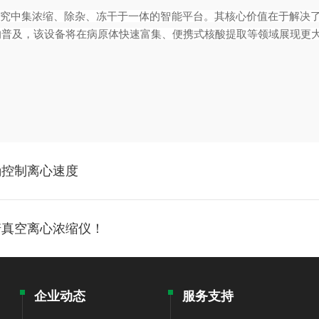
究中集浓缩、除杂、冻干于一体的智能平台。其核心价值在于解决了
的普及，该设备将在病原体快速富集、便携式核酸提取等领域展现更
确控制离心速度
诺真空离心浓缩仪！
企业动态
服务支持