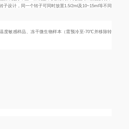
设计，同一个转子可同时放置1.5/2ml及10~15ml等不同
等温度敏感样品、冻干微生物样本（需预冷至-70℃并移除转