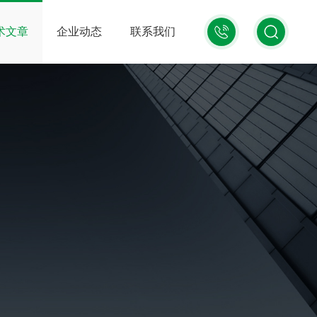
13816245807
术文章
企业动态
联系我们