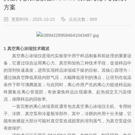
方案
更新时间：2025-10-23
点击次数：889
1
真空离心浓缩技术概述
真空离心浓缩仪是现代实验室中用于样品制备和前处理的重要设
备，它通过综合运用离心力、真空和加热三种技术手段，促使样品中
的溶剂快速蒸发，进而实现样品浓缩或干燥的目标。其核心原理为：
通过抽真空降低系统内部气压，大幅降低溶剂的沸点，让溶剂在低温
条件下即可沸腾蒸发；与此同时，离心作用产生的离心力能使样品始
终聚集在离心管底部，有效避免样品出现爆沸、起泡或交叉污染情
况，保障样品的回收率。
一套完整的离心浓缩系统通常包含真空离心浓缩仪主机、专用转
子、冷阱、真空泵和冷凝瓶等部件。其中，冷阱的作用十分关键，它
能有效捕捉大部分可能对真空泵造成损害的溶剂蒸气，为真空泵提供
有效保护。