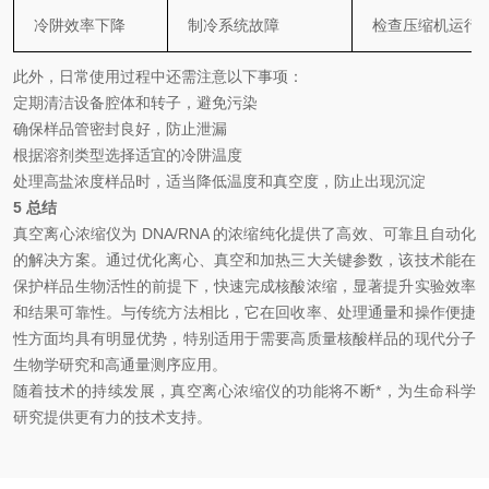
冷阱效率下降
制冷系统故障
检查压缩机运行
此外，日常使用过程中还需注意以下事项：
定期清洁设备腔体和转子，避免污染
确保样品管密封良好，防止泄漏
根据溶剂类型选择适宜的冷阱温度
处理高盐浓度样品时，适当降低温度和真空度，防止出现沉淀
5
总结
真空离心浓缩仪为
DNA/RNA
的浓缩纯化提供了高效、可靠且自动化
的解决方案。通过优化离心、真空和加热三大关键参数，该技术能在
保护样品生物活性的前提下，快速完成核酸浓缩，显著提升实验效率
和结果可靠性。与传统方法相比，它在回收率、处理通量和操作便捷
性方面均具有明显优势，特别适用于需要高质量核酸样品的现代分子
生物学研究和高通量测序应用。
随着技术的持续发展，真空离心浓缩仪的功能将不断*，为生命科学
研究提供更有力的技术支持。