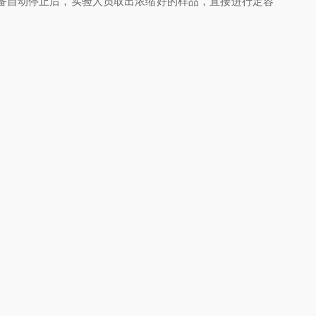
备自动停止后，实验人员取出浓缩好的样品，直接进行定容