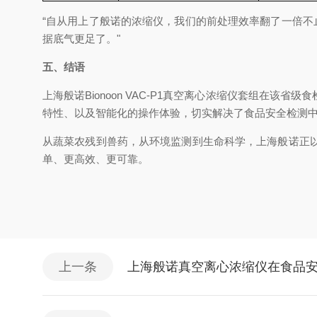
“自从用上了般诺的浓缩仪，我们的前处理效率翻了一倍不
据底气更足了。"
五、结语
上海般诺Bionoon VAC-P1真空离心浓缩仪套组
特性、以及智能化的操作体验，切实解决了食品安全检测
从蔬菜农残到兽药，从环境监测到生命科学，上海般诺正
单、更高效、更可靠。
上一条
上海般诺真空离心浓缩仪在食品