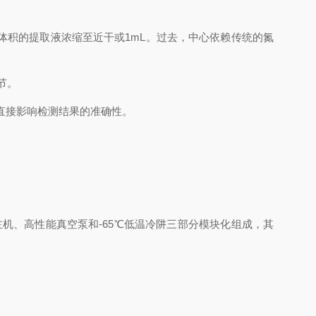
积的提取液浓缩至近干或1mL。过去，中心依赖传统的氮
节。
直接影响检测结果的准确性。
机、高性能真空泵和-65℃低温冷阱三部分模块化组成，其