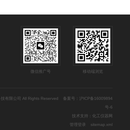
微信推广号
移动端浏览
科技有限公司 All Rights Reserved 备案号：
沪ICP备16009894
号-6
技术支持：
化工仪器网
管理登录
sitemap.xml