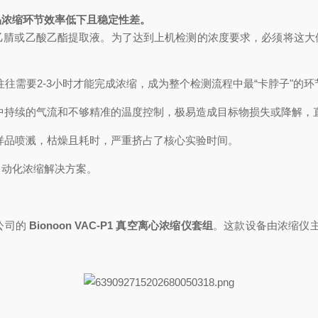
品浓缩环节效率低下且稳定性差。
乙腈或乙酸乙酯提取液。为了达到上机检测的浓度要求，必须将这大体
往需要2-3小时才能完成浓缩，成为整个检测流程中最“卡脖子"的环
中持续的气流和不够精准的温度控制，极易造成目标物损失或降解，
样品喷溅，枯燥且耗时，严重挤占了核心实验时间。
自动化浓缩解决方案。
公司的
Bionoon VAC-P1
真空离心浓缩仪套组
。这款设备由浓缩仪主