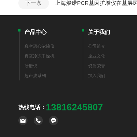
下一条
上海般诺PCR基因扩增仪在基层
产品中心
关于我们
真空离心浓缩仪
公司简介
真空冷冻干燥机
企业文化
研磨仪
资质荣誉
超声波系列
加入我们
13816245807
热线电话：