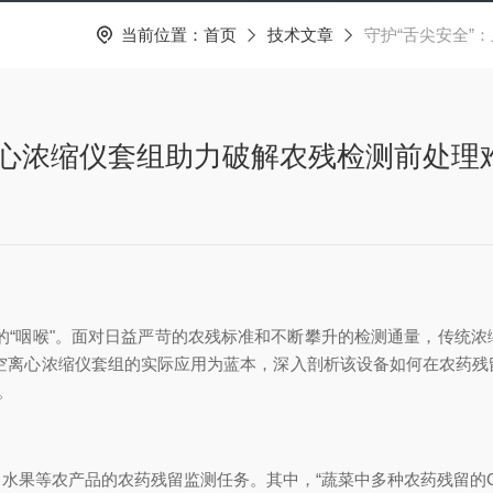
当前位置：
首页
技术文章
守护“舌尖安全”
离心浓缩仪套组助力破解农残检测前处理
的“咽喉"。面对日益严苛的农残标准和不断攀升的检测通量，传统
C-P1真空离心浓缩仪套组的实际应用为蓝本，深入剖析该设备如何在农
。
果等农产品的农药残留监测任务。其中，“蔬菜中多种农药残留的GC