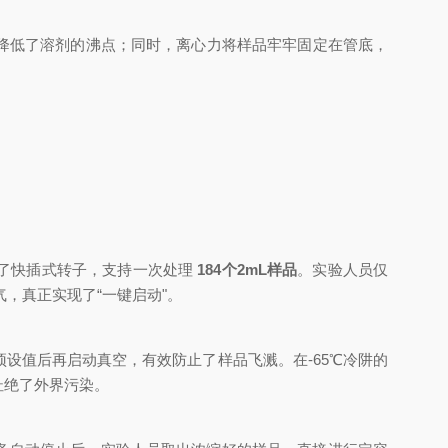
极大降低了溶剂的沸点；同时，离心力将样品牢牢固定在管底，
配备了快插式转子，支持一次处理
184
个2mL样品
。实验人员仅
，真正实现了“一键启动"。
设值后再启动真空，有效防止了样品飞溅。在-65℃冷阱的
杜绝了外界污染。