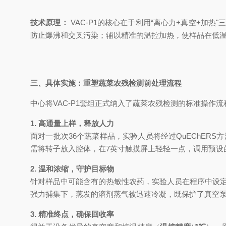
技术原理：
VAC-P1的核心在于利用“离心力+真空+加
防止爆沸和交叉污染；辅以精准的温控加热，使样品在低
三、具体实施：重塑蔬菜农残检测前处理流程
中心将VAC-P1套组正式纳入了蔬菜农残检测的标准操作流
1. 高通量上样，释放人力
面对一批次36个蔬菜样品，实验人员将经过QuEChER
需将转子放入腔体，在7英寸触摸屏上轻轻一点，调用预设的
2. 温和浓缩，守护目标物
针对样品中可能含有的热敏性农药，实验人员在程序中设
强力捕集下，蒸发的溶剂蒸气被迅速冷凝，既保护了真空
3. 精准终点，确保回收率