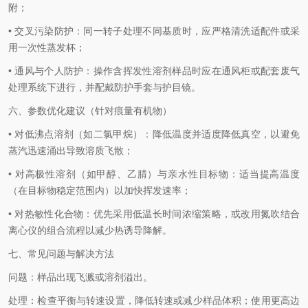
附；
• 交叉污染防护：同一转子处理不同基质时，应严格清洗适配件或采
用一次性蒸发杯；
• 通风与个人防护：操作含挥发性溶剂样品时应在通风柜或配套废气
处理系统下进行，并配戴防护手套与护目镜。
六、参数优化建议（针对痕量有机物）
• 对低沸点溶剂（如二氯甲烷）：降低温度并适度降低真空，以避免
蒸汽迅速涌出导致溶质飞散；
• 对高极性溶剂（如甲醇、乙腈）与亲水性目标物：适当提高温度
（在目标物稳定范围内）以加快挥发速率；
• 对热敏性化合物：优先采用低温长时间浓缩策略，或改用氮吹结合
离心仪的组合流程以减少热诱导降解。
七、常见问题与解决方法
问题：样品出现飞溅或溶剂溢出。
处理：检查平衡与转速设置，降低转速或减少样品体积；使用更高边