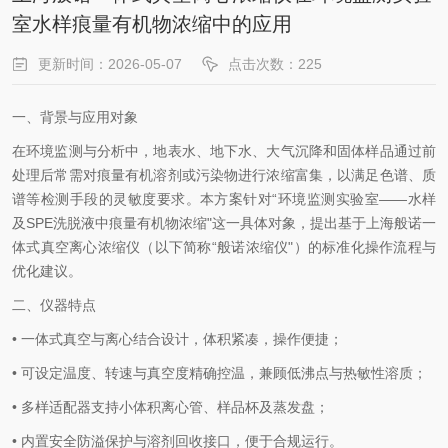
室水样痕量有机物浓缩中的应用
更新时间：2026-05-07
点击次数：225
一、背景与应用对象
在环境监测与分析中，地表水、地下水、大气沉降和固体样品通过前
处理后常需对痕量有机溶剂或污染物进行浓缩富集，以满足色谱、质
谱等检测手段的灵敏度要求。本方案针对“环境监测实验室——水样
及SPE洗脱液中痕量有机物浓缩"这一具体对象，提出基于上海般诺一
体式真空离心浓缩仪（以下简称“般诺浓缩仪"）的标准化操作流程与
优化建议。
二、仪器特点
• 一体式真空与离心结合设计，体积紧凑，操作便捷；
• 可设定温度、转速与真空度精确控温，兼顾低沸点与热敏性溶质；
• 多样适配器支持小体积离心管、样品杯及蒸发盘；
• 内置安全防溢保护与溶剂回收接口，便于合规运行。