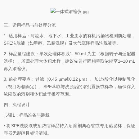
三、适用样品与前处理分流
1. 适用样品：河流水、地下水、工业废水的有机污染物检测前处理，
SPE洗脱液（如甲醇、乙腈洗脱）及大气沉降样品洗脱液等。
2. 样品量程建议：单次处理体积以1–50 mL为主（根据转子与适配器
选择），若需处理大体积水样，建议先进行固相萃取浓缩至1–10 mL
再入浓缩仪。
3. 前处理要点：过滤（0.45 μm或0.22 μm）、加盐/酸化以抑制乳化
（视目标物而定）、SPE萃取与洗脱后的溶剂置换或稀释，确保存入
浓缩仪的溶剂和体积处于推荐范围。
四、流程设计
步骤1：样品准备与装载
• 将SPE洗脱液或预浓缩样品转入耐溶剂离心管或专用蒸发杯，保证
容器无裂缝且标识清晰。