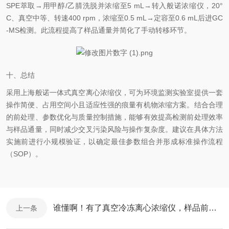
SPE萃取→用甲醇/乙腈洗脱并浓缩至5 mL→转入般诺浓缩仪，20°
C、真空中等、转速400 rpm，浓缩至0.5 mL→定容至0.6 mL后进GC
-MS检测。此流程提高了样品通量并简化了手动转移环节。
十、总结
采用上海般诺一体式真空离心浓缩仪，可为环境监测实验室提供一套
操作简便、占用空间小且适应性强的痕量有机物浓缩方案。结合合理
的前处理、参数优化与质量控制措施，能够有效提高检测前处理效率
与样品通量，同时减少交叉污染风险与操作复杂度。建议在具体方法
实施前进行小规模验证，以确定最佳参数组合并形成标准操作流程
（SOP）。
谁懂啊！有了真空冷冻离心浓缩仪，样品前处理省一半时间
上一条