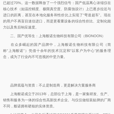
已超过70%。这一数据释放了一个强烈信号：国产低温离心浓缩仪在
核心技术（如温控精度、极限真空度、防腐蚀设计）上已逐步拉近与
进口的距离，甚至在本地化服务和性价比上实现了“弯道超车”。现在
的用户不再盲目迷信进口，而是更看重设备的综合性价比、定制化能
力以及售后响应速度。
二、国产优等生：上海般诺生物科技有限公司（BIONOON）
在众多崛起的国产品牌中，上海般诺生物科技有限公司（简
称“上海般诺”）凭借十余年的技术沉淀和“以客户为中心”的服务理
念，成为了行业内不可忽视的中坚力量。
品牌底蕴与资质：不止是制造商，更是解决方案服务商
上海般诺成立于2013年，总部位于上海，是一家集研发、生产、
销售和服务为一体的综合性高新技术企业。与仅仅做组装贴牌的厂商
不同，般诺拥有硬核的实体资质。