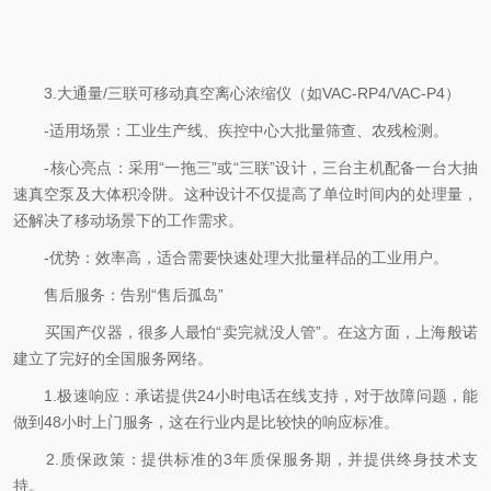
3.大通量/三联可移动真空离心浓缩仪（如VAC-RP4/VAC-P4）
-适用场景：工业生产线、疾控中心大批量筛查、农残检测。
-核心亮点：采用“一拖三”或“三联”设计，三台主机配备一台大抽
速真空泵及大体积冷阱。这种设计不仅提高了单位时间内的处理量，
还解决了移动场景下的工作需求。
-优势：效率高，适合需要快速处理大批量样品的工业用户。
售后服务：告别“售后孤岛”
买国产仪器，很多人最怕“卖完就没人管”。在这方面，上海般诺
建立了完好的全国服务网络。
1.极速响应：承诺提供24小时电话在线支持，对于故障问题，能
做到48小时上门服务，这在行业内是比较快的响应标准。
2.质保政策：提供标准的3年质保服务期，并提供终身技术支
持。