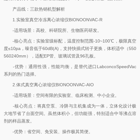
产品线：三款热销机型解析
1.实验室真空冷冻离心浓缩仪BIONOONVAC-R
-适用场景：高校、科研院所、生物医药研发。
-核心亮点：实验室级标配，温度控制范围-10~100℃，极限真空
度≤10pa，噪音低于60dB(A)，支持快插式转子更换，体积适中（550
560240mm），适配EP管、玻璃试管及96孔板。
-优势：通用性强，性能均衡，是替代进口LabconcoSpeedVac
系列的热门选择。
2.体式真空离心浓缩仪BIONOONVAC-AIO
-适用场景：空间有限的实验室、临床检测、中小企业。
-核心亮点：将真空泵、冷阱与主机集成为一体，立体化设计极
大地节省了台面空间。虽然体积小，但功能强，特别适合中等沸点溶
剂的样品蒸发。
-优势：省空间、免安装、操作极其简便。