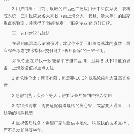
3.用户口碑：目前，般诺的产品已广泛应用于中科院系统、农科
院系统、三甲医院及各大高校（如上海交大、复旦、浙大等）的国家
重点实验室，并获得了“性能稳定”、“服务专业”的良好口碑。
三、选购建议与总结
在采购低温离心浓缩仪时，建议你不要只盯着冷冰冰的参数，而
应综合考虑“技术指标+交付能力+售后保障”的三维平衡。
如果你正在寻找一款能够平替进口品牌、且具备以下特征的设
备，上海般诺值得重点关注：
1.追求性价比：预算有限，但需要-10℃的低温浓缩能力及高真空
度；
2.急需到货：实验不等人，需要设备尽快到位投入使用；
3.有特殊需求：需要适配特殊规格的离心管，或需要大通量、可
移动的特殊机型；
4.重视售后服务：希望厂家能提供本地化、响应快的技术支持，
而不是发邮件等半年。