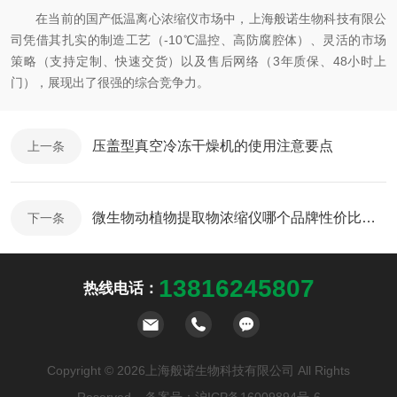
在当前的国产低温离心浓缩仪市场中，上海般诺生物科技有限公
司凭借其扎实的制造工艺（-10℃温控、高防腐腔体）、灵活的市场
策略（支持定制、快速交货）以及售后网络（3年质保、48小时上
门），展现出了很强的综合竞争力。
压盖型真空冷冻干燥机的使用注意要点
上一条
微生物动植物提取物浓缩仪哪个品牌性价比高，上海般诺生物交货快效果好
下一条
13816245807
热线电话：
Copyright © 2026上海般诺生物科技有限公司 All Rights