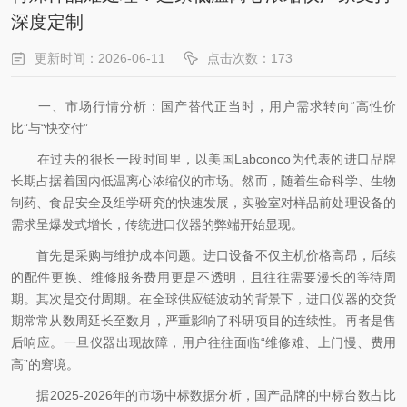
深度定制
更新时间：2026-06-11
点击次数：173
一、市场行情分析：国产替代正当时，用户需求转向“高性价
比”与“快交付”
在过去的很长一段时间里，以美国Labconco为代表的进口品牌
长期占据着国内低温离心浓缩仪的市场。然而，随着生命科学、生物
制药、食品安全及组学研究的快速发展，实验室对样品前处理设备的
需求呈爆发式增长，传统进口仪器的弊端开始显现。
首先是采购与维护成本问题。进口设备不仅主机价格高昂，后续
的配件更换、维修服务费用更是不透明，且往往需要漫长的等待周
期。其次是交付周期。在全球供应链波动的背景下，进口仪器的交货
期常常从数周延长至数月，严重影响了科研项目的连续性。再者是售
后响应。一旦仪器出现故障，用户往往面临“维修难、上门慢、费用
高”的窘境。
据2025-2026年的市场中标数据分析，国产品牌的中标台数占比