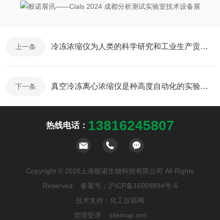
冷冻浓缩仪为人类的科学研究和工业生产贡献更多智慧和力量
上一条
真空冷冻离心浓缩仪是种高度自动化的实验室设备
下一条
13816245807
热线电话：
Copyright © 2026上海般诺生物科技有限公司 All Rights
Reserved 备案号：
沪ICP备16009894号-6
技术支持：
化工仪器网
管理登录
sitemap.xml