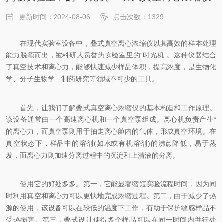
更新时间：2024-08-06
点击次数：1329
在现代实验室设备中，叠式真空离心浓缩仪以其高效的样本处理
能力脱颖而出，被科研人员誉为实验室里的“时光机”。这种仪器结合
了真空技术和离心力，能够快速减少样品体积，提高浓度，是生物化
学、分子生物学、制药研究等领域不可少的工具。
首先，让我们了解叠式真空离心浓缩仪的基本构造和工作原理。
该设备通常由一个高速离心机和一个真空泵组成。离心机负责产生*
的离心力，而真空泵则用于抽走离心舱内的气体，形成真空环境。在
真空状态下，样品中的溶剂(如水或有机溶剂)的沸点降低，易于蒸
发，而离心力则加速分离过程中的沉淀和上清液的分离。
使用它的好处多多。第一，它能显著缩短实验流程时间，因为同
时利用真空和离心力可以更快地完成浓缩过程。第二，由于减少了热
源的使用，该设备可以在较低的温度下工作，有助于保护敏感样品不
受热损害。第三，叠式设计使得多个样品可以在同一时间内并行处