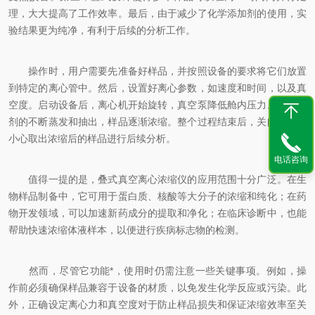
理，大大提高了工作效率。最后，由于减少了化学添加剂的使用，实
验结果更为纯净，有利于后续的分析工作。
操作时，用户需要先准备好样品，并按照设备的要求将它们放置
到特定的离心管中。然后，设置好离心参数，如速度和时间，以及真
空度。启动设备后，离心机开始旋转，真空泵降低舱内压力。随着溶
剂的不断蒸发和抽出，样品逐渐浓缩。整个过程结束后，关闭设备并
小心取出浓缩后的样品进行后续分析。
电话咨询
值得一提的是，叠式真空离心浓缩仪的应用范围十分广泛。在生
物样品制备中，它可用于蛋白质、核酸等大分子的浓缩和纯化；在药
物开发领域，可以加速新药成分的提取和净化；在临床诊断中，也能
帮助快速浓缩体液样本，以便进行疾病标志物的检测。
然而，尽管它功能*，使用时仍需注意一些关键事项。例如，操
作前必须确保样品兼容于设备的材质，以免发生化学反应或污染。此
外，正确设定离心力和真空度对于防止样品损失和保证浓缩效率至关