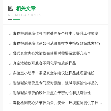
相关文章
RELATED ARTICLES
毒物检测浓缩仪可同时处理多个样本，提升工作效率
毒物检测浓缩仪是如何从微量样本中捕捉致命线索的?
叠式真空离心浓缩仪在使用时需要留意哪几点？
真空浓缩仪可兼容不同化学性质的样品
实验室小助手：常温真空浓缩仪让样品处理更轻松
耐酸碱浓缩仪是专门应对强酸、强碱等腐蚀性样品的特殊工具
耐酸碱浓缩仪的设计重点在于密封性和抗腐蚀性
毒物检测离心浓缩仪为公共安全、环境监测提供了技术防线