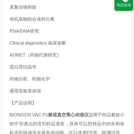
电话咨询
寡聚合物和肽
有机底物的合成和分离
RNA/DNA研究
Clinical diagnostics 临床诊断
ADMET（药物代谢研究）
蛋白质结晶学
药物分析、药物化学
通用实验室浓缩
【产品说明】
BIONOON VAC-P1
般诺真空离心浓缩仪
适用于样品量较小
的中等沸点的溶剂样品蒸发，具有可以把样品中的水和有
机溶剂快速安全蒸发的功能，可以使用EP管、玻璃试管、