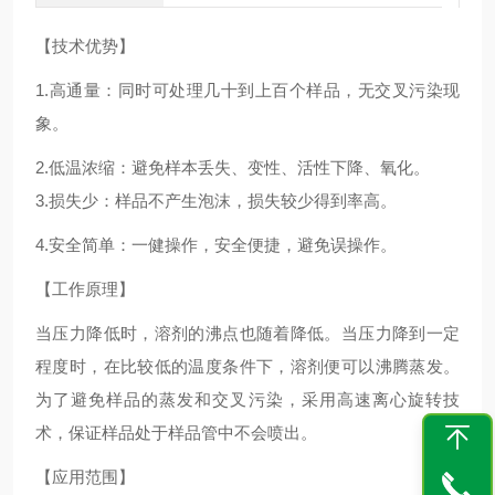
【
技术优势】
1.高通量：同时可处理几十到上百个样品，无交叉污染现
象。
2.低温浓缩：避免样本丢失、变性、活性下降、氧化。
3.损失少：样品不产生泡沫，损失较少得到率高。
4.安全简单：一健操作，安全便捷，避免误操作。
【工作原理】
当压力降低时，溶剂的沸点也随着降低。当压力降到一定
程度时，在比较低的温度条件下，溶剂便可以沸腾蒸发。
为了避免样品的蒸发和交叉污染，采用高速离心旋转技
术，保证样品处于样品管中不会喷出。
【应用范围】