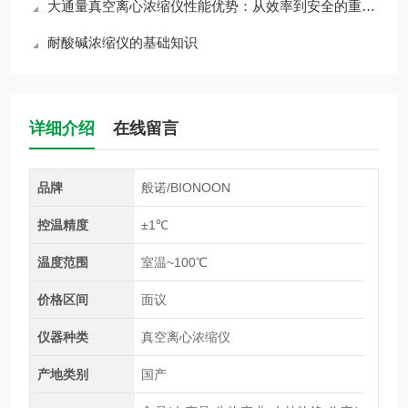
大通量真空离心浓缩仪性能优势：从效率到安全的重要升级
耐酸碱浓缩仪的基础知识
详细介绍
在线留言
品牌
般诺/BIONOON
控温精度
±1℃
温度范围
室温~100℃
价格区间
面议
仪器种类
真空离心浓缩仪
产地类别
国产