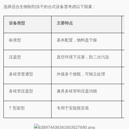
选择适合生物制剂冻干的台式设备需考虑以下因素：
设备类型
主要特点
标准型
基本配置，物料盘干燥
压盖型
真空环境下压塞，防二次污染
多歧管普通型
外接多个烧瓶，可独立处理
多歧管压盖型
兼具多歧管和压盖功能
T 型架型
专用于安瓿瓶安装