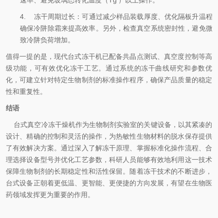
速率、避免玻璃态转化温度（Tg'）以上操作。
4.
冻干周期过长：可通过减少样品装载厚度、优化隔板升温程
确保冷阱除霜来提高效率。另外，检查真空系统密封性，避免微
致冷阱负荷增加。
值得一提的是，现代台式冻干机已配备共晶点测试、真空度控制等高
级功能，可有效优化冻干工艺。通过系统的冻干曲线研究和参数优
化，可建立针对特定生物制剂的标准操作程序，确保产品质量的稳定
性和重复性。
结语
台式真空冷冻干燥机作为生物制剂实验室的关键设备，以其紧凑的
设计、精确的控制和灵活的操作，为热敏性生物材料的脱水保存提供
了有效解决方案。通过深入了解冻干原理、掌握标准化操作流程、合
理选择设备型号并优化工艺参数，科研人员能够有效地利用这一技术
保障生物制剂的长期稳定性和活性保留。随着冻干技术的不断进步，
台式设备正朝着更低温、更智能、更便捷的方向发展，有望在生物医
药领域发挥更为重要的作用。