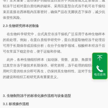
等）至关重要，这些保护剂能在蛋白质分子周围形成无定形基质，减
轻冻干过程对蛋白质结构的破坏。采用压盖型台式冻干机可在干燥结
束后直接在西林瓶内压塞密封，确保产品在无菌状态下保存，减少抗
体变性风险。
2.3 生物研究样本的制备
在生物科学研究中，台式真空冷冻干燥机广泛应用于各种生物样本
的前处理。例如，在蛋白质组学研究中，蛋白质提取物经冻干处理后
可用于长期保存或后续分析；在分子生物学领域，核酸样本经冻干后
可在常温下稳定存在，便于运输和存储。
此外，各种生物组织样本（如动脉、骨骼、皮肤、角膜等）也可通
过真空冷冻干燥技术长期保存。研究表明，冻干处理的组织样本在使
用时只需供给水分即可再生，仍保持其生物特性。这对于生物样本库
电话咨询
的建设和组织工程研究具有重要意义。
3. 生物制剂冻干的标准化操作流程与设备选型
3.1 标准操作流程