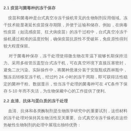
2.1 疫苗与菌毒种的冻干保存
疫苗和菌毒种是台式真空冷冻干燥机常见的生物制剂应用领域。冻
干技术能显著延长疫苗保存期限，并便于运输和储存。例如，在病毒
性疫苗（如流感疫苗、狂犬病疫苗）的冻干过程中，台式真空冷冻干
燥机通过精准的温度控制，确保疫苗抗原性不受破坏，免疫原性得到
较大程度保留。
对于菌毒种保存，冻干处理使得微生物在常温下能够长期保持活
力。采用多歧管压盖型台式冻干机，可在真空环境下直接压塞密封，
避免二次污染。实际操作中，将菌种悬液分装于安瓿瓶或西林瓶中，
预冻后转移至冻干机，经过约 24 小时的冻干周期，即可获得活性稳
定的菌种干粉。数据显示，恰当冻干处理的菌毒种可在 4℃条件下保
存 5-10 年而不失活，为生物保藏中心的工作提供了便利。
2.2 血清、抗体与蛋白质的冻干处理
血清、抗体和各类酶制剂是生物医学研究中的重要试剂，这些材料
的冻干处理对保持其生物活性至关重要。台式真空冷冻干燥机在这些
热敏性生物制剂的处理中展现出独特优势：