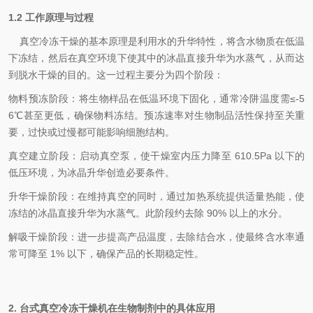
1.2 工作原理与过程
真空冷冻干燥的基本原理是利用水的升华特性，将含水物质在低温
下冻结，然后在真空环境下使其中的冰晶直接升华为水蒸气，从而达
到脱水干燥的目的。这一过程主要分为四个阶段：
物料预冻阶段：将生物样品在低温环境下固化，通常冷阱温度需≤-5
6℃甚至更低，确保物料冻结。预冻速率对生物制品活性保持至关重
要，过快或过慢都可能影响细胞结构。
真空建立阶段：启动真空泵，使干燥室内压力降至 610.5Pa 以下的
低压环境，为冰晶升华创造必要条件。
升华干燥阶段：在维持真空的同时，通过加热系统提供适量热能，使
冻结的冰晶直接升华为水蒸气。此阶段约去除 90% 以上的水分。
解吸干燥阶段：进一步提高产品温度，去除结合水，使最终含水率通
常可降至 1% 以下，确保产品的长期稳定性。
2. 台式真空冷冻干燥机在生物制剂中的具体应用